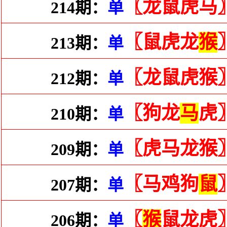
〖龙鼠虎马
214期：
单
〖鼠虎龙
猴
213期：
单
〖龙鼠虎猴
212期：
单
〖狗龙
马
虎
210期：
单
〖虎马龙猴
209期：
单
〖马鸡狗
鼠
207期：
单
〖
猴
鼠龙虎
206期：
单